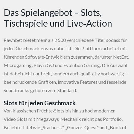
Das Spielangebot – Slots,
Tischspiele und Live‑Action
Pawnbet bietet mehr als 2 500 verschiedene Titel, sodass für
jeden Geschmack etwas dabei ist. Die Plattform arbeitet mit
führenden Software‑Entwicklern zusammen, darunter NetEnt,
Microgaming, Play’n GO und Evolution Gaming. Die Auswahl
ist dabei nicht nur breit, sondern auch qualitativ hochwertig –
beeindruckende Grafiken, innovative Features und fesselnde
Soundtracks gehören zum Standard.
Slots für jeden Geschmack
Von klassischen Früchte‑Slots bis hin zu hochmodernen
Video‑Slots mit Megaways‑Mechanik reicht das Portfolio.
Beliebte Titel wie „Starburst“, „Gonzo’s Quest“ und „Book of