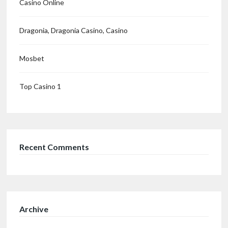
Casino Online
Dragonia, Dragonia Casino, Casino
Mosbet
Top Casino 1
Recent Comments
Archive