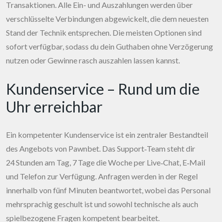
Transaktionen. Alle Ein- und Auszahlungen werden über
verschlüsselte Verbindungen abgewickelt, die dem neuesten
Stand der Technik entsprechen. Die meisten Optionen sind
sofort verfügbar, sodass du dein Guthaben ohne Verzögerung
nutzen oder Gewinne rasch auszahlen lassen kannst.
Kundenservice – Rund um die
Uhr erreichbar
Ein kompetenter Kundenservice ist ein zentraler Bestandteil
des Angebots von Pawnbet. Das Support‑Team steht dir
24 Stunden am Tag, 7 Tage die Woche per Live‑Chat, E‑Mail
und Telefon zur Verfügung. Anfragen werden in der Regel
innerhalb von fünf Minuten beantwortet, wobei das Personal
mehrsprachig geschult ist und sowohl technische als auch
spielbezogene Fragen kompetent bearbeitet.