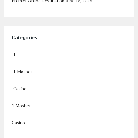
Premier Online Destination
June 16, 2026
Categories
-1
-1-Mosbet
-casino
1-Mosbet
Casino