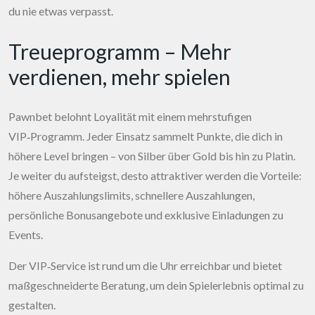
du nie etwas verpasst.
Treueprogramm – Mehr
verdienen, mehr spielen
Pawnbet belohnt Loyalität mit einem mehrstufigen
VIP‑Programm. Jeder Einsatz sammelt Punkte, die dich in
höhere Level bringen – von Silber über Gold bis hin zu Platin.
Je weiter du aufsteigst, desto attraktiver werden die Vorteile:
höhere Auszahlungslimits, schnellere Auszahlungen,
persönliche Bonusangebote und exklusive Einladungen zu
Events.
Der VIP‑Service ist rund um die Uhr erreichbar und bietet
maßgeschneiderte Beratung, um dein Spielerlebnis optimal zu
gestalten.