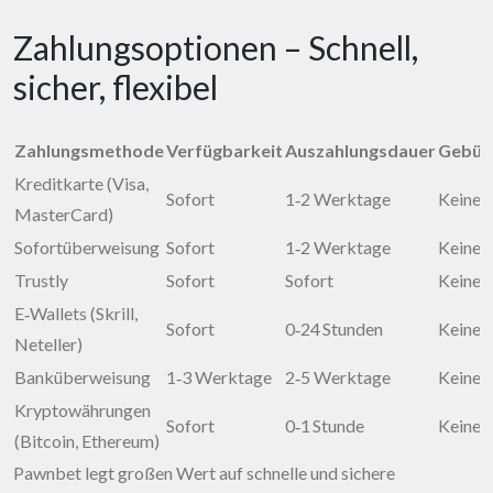
Zahlungsoptionen – Schnell,
sicher, flexibel
Zahlungsmethode
Verfügbarkeit
Auszahlungsdauer
Gebüh
Kreditkarte (Visa,
Sofort
1‑2 Werktage
Keine
MasterCard)
Sofortüberweisung
Sofort
1‑2 Werktage
Keine
Trustly
Sofort
Sofort
Keine
E‑Wallets (Skrill,
Sofort
0‑24 Stunden
Keine
Neteller)
Banküberweisung
1‑3 Werktage
2‑5 Werktage
Keine
Kryptowährungen
Sofort
0‑1 Stunde
Keine
(Bitcoin, Ethereum)
Pawnbet legt großen Wert auf schnelle und sichere