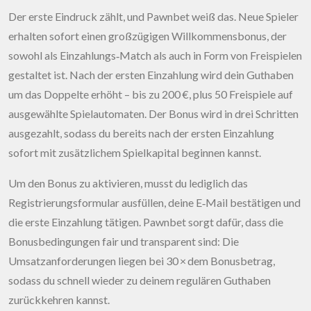
Der erste Eindruck zählt, und Pawnbet weiß das. Neue Spieler
erhalten sofort einen großzügigen Willkommensbonus, der
sowohl als Einzahlungs‑Match als auch in Form von Freispielen
gestaltet ist. Nach der ersten Einzahlung wird dein Guthaben
um das Doppelte erhöht – bis zu 200 €, plus 50 Freispiele auf
ausgewählte Spielautomaten. Der Bonus wird in drei Schritten
ausgezahlt, sodass du bereits nach der ersten Einzahlung
sofort mit zusätzlichem Spielkapital beginnen kannst.
Um den Bonus zu aktivieren, musst du lediglich das
Registrierungsformular ausfüllen, deine E‑Mail bestätigen und
die erste Einzahlung tätigen. Pawnbet sorgt dafür, dass die
Bonusbedingungen fair und transparent sind: Die
Umsatzanforderungen liegen bei 30 × dem Bonusbetrag,
sodass du schnell wieder zu deinem regulären Guthaben
zurückkehren kannst.