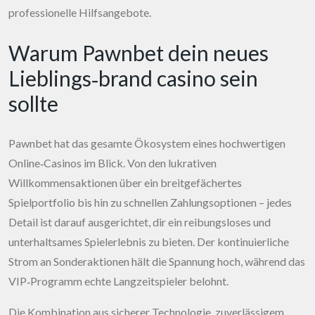
professionelle Hilfsangebote.
Warum Pawnbet dein neues
Lieblings‑brand casino sein
sollte
Pawnbet hat das gesamte Ökosystem eines hochwertigen
Online‑Casinos im Blick. Von den lukrativen
Willkommensaktionen über ein breitgefächertes
Spielportfolio bis hin zu schnellen Zahlungsoptionen – jedes
Detail ist darauf ausgerichtet, dir ein reibungsloses und
unterhaltsames Spielerlebnis zu bieten. Der kontinuierliche
Strom an Sonderaktionen hält die Spannung hoch, während das
VIP‑Programm echte Langzeitspieler belohnt.
Die Kombination aus sicherer Technologie, zuverlässigem