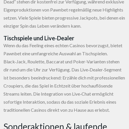
Dead“ stehen dir kostenfrei zur Verfügung, während exklusive
Eigenproduktionen von Pawnbet regelmäßig neue Highlights
setzen. Viele Spiele bieten progressive Jackpots, bei denen ein
einziger Spin das Leben verändern kann.
Tischspiele und Live‑Dealer
Wenn du das Feeling eines echten Casinos bevorzugst, bietet
Pawnbet eine umfangreiche Auswahl an Tischspielen.
Black‑Jack, Roulette, Baccarat und Poker-Varianten stehen
dir rund um die Uhr zur Verfügung. Das Live‑Dealer‑Segment
ist besonders beeindruckend: Erzähle dich mit professionellen
Croupiers, die das Spiel in Echtzeit über hochauflösende
Streams leiten. Die Integration von Live‑Chat ermöglicht
sofortige Interaktion, sodass du das soziale Erlebnis eines
traditionellen Casinos direkt von zu Hause aus erlebst.
Sonderaktionen & laufende