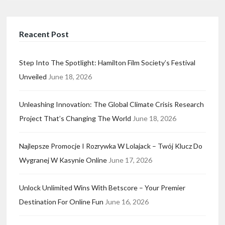
Reacent Post
Step Into The Spotlight: Hamilton Film Society’s Festival
Unveiled
June 18, 2026
Unleashing Innovation: The Global Climate Crisis Research
Project That’s Changing The World
June 18, 2026
Najlepsze Promocje I Rozrywka W Lolajack – Twój Klucz Do
Wygranej W Kasynie Online
June 17, 2026
Unlock Unlimited Wins With Betscore – Your Premier
Destination For Online Fun
June 16, 2026