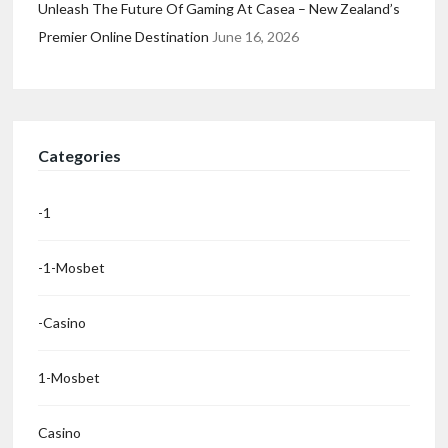
Unleash The Future Of Gaming At Casea – New Zealand’s
Premier Online Destination
June 16, 2026
Categories
-1
-1-Mosbet
-casino
1-Mosbet
Casino