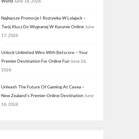
World
June 18, 2026
Najlepsze Promocje I Rozrywka W Lolajack –
Twój Klucz Do Wygranej W Kasynie Online
June
17, 2026
Unlock Unlimited Wins With Betscore – Your
Premier Destination For Online Fun
June 16,
2026
Unleash The Future Of Gaming At Casea –
New Zealand’s Premier Online Destination
June
16, 2026