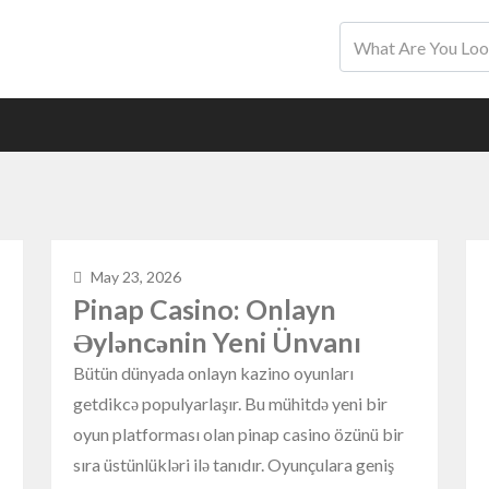
May 23, 2026
Pinap Casino: Onlayn
Əyləncənin Yeni Ünvanı
Bütün dünyada onlayn kazino oyunları
getdikcə populyarlaşır. Bu mühitdə yeni bir
oyun platforması olan pinap casino özünü bir
sıra üstünlükləri ilə tanıdır. Oyunçulara geniş