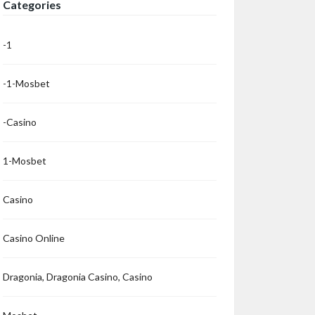
Categories
-1
-1-Mosbet
-casino
1-Mosbet
Casino
Casino Online
Dragonia, Dragonia Casino, Casino