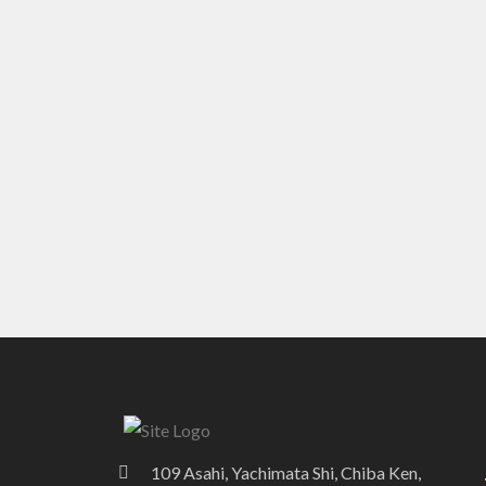
109 Asahi, Yachimata Shi, Chiba Ken,