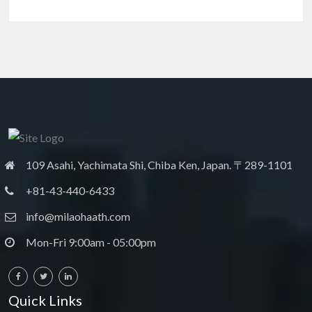
109 Asahi, Yachimata Shi, Chiba Ken, Japan. 〒289-1101
+81-43-440-6433
info@milaohaath.com
Mon-Fri 9:00am - 05:00pm
Quick Links