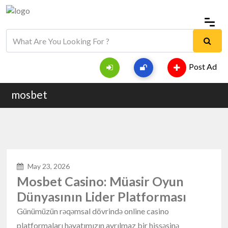
Post Ad
mosbet
May 23, 2026
Mosbet Casino: Müasir Oyun
Dünyasının Lider Platforması
Günümüzün rəqəmsal dövrində online casino
platformaları həyatımızın ayrılmaz bir hissəsinə