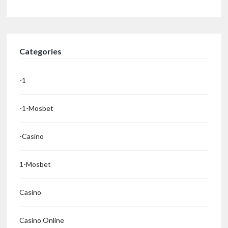
Categories
-1
-1-Mosbet
-casino
1-Mosbet
Casino
Casino Online