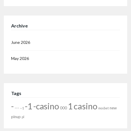
Archive
June 2026
May 2026
Tags
-
-1
-casino
1
casino
---
000
new
--1
mosbet
pinup
pl