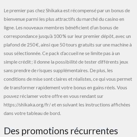
Le premier pas chez Shikaka est récompensé par un bonus de
bienvenue parmi les plus attractifs du marché du casino en
ligne. Les nouveaux membres bénéficient d’un bonus de
correspondance jusqu’à 100 % sur leur premier dépôt, avec un
plafond de 250 €, ainsi que 50 tours gratuits sur une machine à
sous sélectionnée. Ce pack d’accueil ne se limite pas à un
simple crédit ; il donne la possibilité de tester différents jeux
sans prendre de risques supplémentaires. De plus, les
conditions de mise sont claires et réalistes, ce qui vous permet
de transformer rapidement votre bonus en gains réels. Vous
pouvez réclamer votre offre en vous rendant sur
https://shikaka.org/fr/ et en suivant les instructions affichées
dans votre tableau de bord.
Des promotions récurrentes