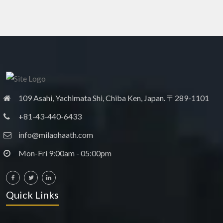
109 Asahi, Yachimata Shi, Chiba Ken, Japan. 〒289-1101
+81-43-440-6433
info@milaohaath.com
Mon-Fri 9:00am - 05:00pm
Quick Links