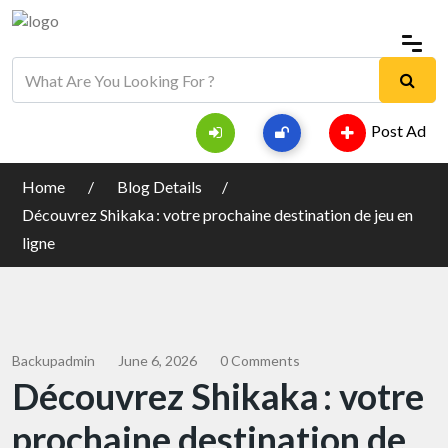
Post Ad
Home
Blog Details
Découvrez Shikaka : votre prochaine destination de jeu en
ligne
Backupadmin
June 6, 2026
0 Comments
Découvrez Shikaka : votre
prochaine destination de