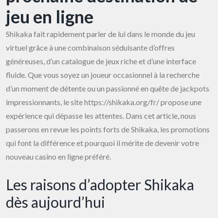
jeu en ligne
Shikaka fait rapidement parler de lui dans le monde du jeu
virtuel grâce à une combinaison séduisante d’offres
généreuses, d’un catalogue de jeux riche et d’une interface
fluide. Que vous soyez un joueur occasionnel à la recherche
d’un moment de détente ou un passionné en quête de jackpots
impressionnants, le site https://shikaka.org/fr/ propose une
expérience qui dépasse les attentes. Dans cet article, nous
passerons en revue les points forts de Shikaka, les promotions
qui font la différence et pourquoi il mérite de devenir votre
nouveau casino en ligne préféré.
Les raisons d’adopter Shikaka
dès aujourd’hui