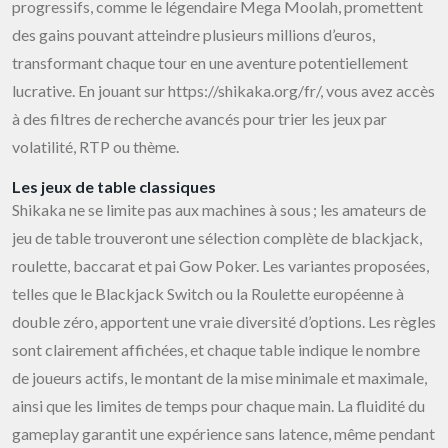
progressifs, comme le légendaire Mega Moolah, promettent
des gains pouvant atteindre plusieurs millions d’euros,
transformant chaque tour en une aventure potentiellement
lucrative. En jouant sur https://shikaka.org/fr/, vous avez accès
à des filtres de recherche avancés pour trier les jeux par
volatilité, RTP ou thème.
Les jeux de table classiques
Shikaka ne se limite pas aux machines à sous ; les amateurs de
jeu de table trouveront une sélection complète de blackjack,
roulette, baccarat et pai Gow Poker. Les variantes proposées,
telles que le Blackjack Switch ou la Roulette européenne à
double zéro, apportent une vraie diversité d’options. Les règles
sont clairement affichées, et chaque table indique le nombre
de joueurs actifs, le montant de la mise minimale et maximale,
ainsi que les limites de temps pour chaque main. La fluidité du
gameplay garantit une expérience sans latence, même pendant