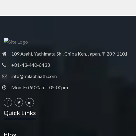
109 Asahi, Yachimata Shi, Chiba Ken, Japan. 〒289-1101
+81-43-440-6433
info@milaohaath.com
Mon-Fri 9:00am - 05:00pm
Quick Links
Blog