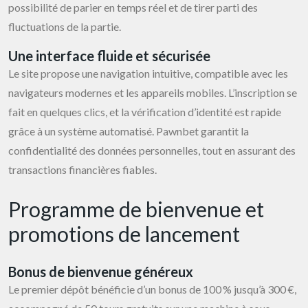
possibilité de parier en temps réel et de tirer parti des
fluctuations de la partie.
Une interface fluide et sécurisée
Le site propose une navigation intuitive, compatible avec les
navigateurs modernes et les appareils mobiles. L’inscription se
fait en quelques clics, et la vérification d’identité est rapide
grâce à un système automatisé. Pawnbet garantit la
confidentialité des données personnelles, tout en assurant des
transactions financières fiables.
Programme de bienvenue et
promotions de lancement
Bonus de bienvenue généreux
Le premier dépôt bénéficie d’un bonus de 100 % jusqu’à 300 €,