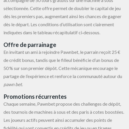
accompagné de 50 tours gratuits sur une machine à sous
sélectionnée. Cette offre permet de doubler le capital de jeu
dès les premiers pas, augmentant ainsi les chances de gagner
dès le départ. Les conditions d’utilisation sont clairement
indiquées dans le tableau récapitulatif ci‑dessous.
Offre de parrainage
En invitant un ami à rejoindre Pawnbet, le parrain reçoit 25 €
de crédit bonus, tandis que le filleul bénéficie d’un bonus de
50 % sur son premier dépôt. Cette mécanique encourage le
partage de l’expérience et renforce la communauté autour du
pawn bet
.
Promotions récurrentes
Chaque semaine, Pawnbet propose des challenges de dépôt,
des tournois de machines à sous et des paris à cotes boostées.
Les joueurs actifs peuvent ainsi accumuler des points de
fidélité qui sont convertis en crédits de jeu ou en tirages