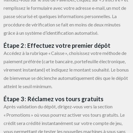
remplissez le formulaire avec votre adresse e‑mail, un mot de
passe sécurisé et quelques informations personnelles. La
procédure de vérification se fait en moins de deux minutes
grâce à un système d’identification automatisé.
Étape 2 : Effectuez votre premier dépôt
Accédez à la rubrique « Caisse », choisissez votre méthode de
paiement préférée (carte bancaire, portefeuille électronique,
virement instantané) et indiquez le montant souhaité. Le bonus
de bienvenue se déclenche automatiquement dès que le dépôt
atteint le seuil minimum.
Étape 3 : Réclamez vos tours gratuits
Après validation du dépôt, dirigez‑vous vers la section
« Promotions » où vous pourrez activer vos tours gratuits. Le
crédit sera crédité instantanément sur votre compte de jeu,
vous permettant de tester les nouvelles machines à sous sans