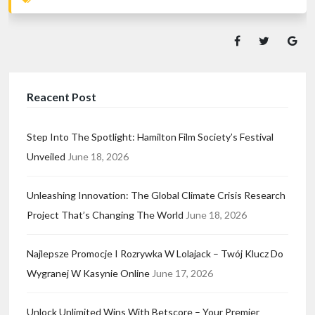
Reacent Post
Step Into The Spotlight: Hamilton Film Society’s Festival
Unveiled
June 18, 2026
Unleashing Innovation: The Global Climate Crisis Research
Project That’s Changing The World
June 18, 2026
Najlepsze Promocje I Rozrywka W Lolajack – Twój Klucz Do
Wygranej W Kasynie Online
June 17, 2026
Unlock Unlimited Wins With Betscore – Your Premier