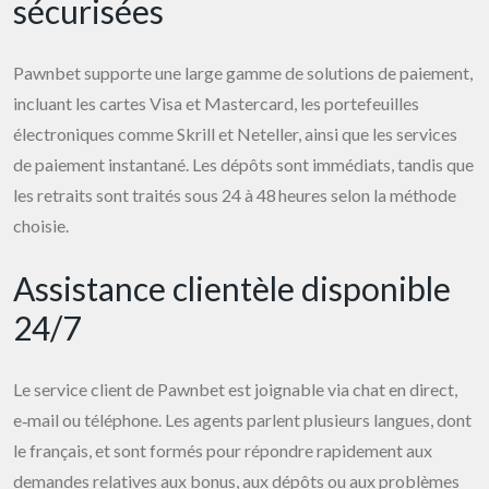
sécurisées
Pawnbet supporte une large gamme de solutions de paiement,
incluant les cartes Visa et Mastercard, les portefeuilles
électroniques comme Skrill et Neteller, ainsi que les services
de paiement instantané. Les dépôts sont immédiats, tandis que
les retraits sont traités sous 24 à 48 heures selon la méthode
choisie.
Assistance clientèle disponible
24/7
Le service client de Pawnbet est joignable via chat en direct,
e‑mail ou téléphone. Les agents parlent plusieurs langues, dont
le français, et sont formés pour répondre rapidement aux
demandes relatives aux bonus, aux dépôts ou aux problèmes