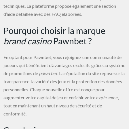
techniques. La plateforme propose également une section
d’aide détaillée avec des FAQ élaborées.
Pourquoi choisir la marque
brand casino
Pawnbet ?
En optant pour Pawnbet, vous rejoignez une communauté de
joueurs qui bénéficient d’avantages exclusifs grâce au système
de promotions de
pawn bet
. La réputation du site repose sur la
transparence, la variété des jeux et la protection des données
personnelles. Chaque nouvelle offre est conçue pour
augmenter votre capital de jeu et enrichir votre expérience,
tout en maintenant un haut niveau de sécurité et de
conformité.