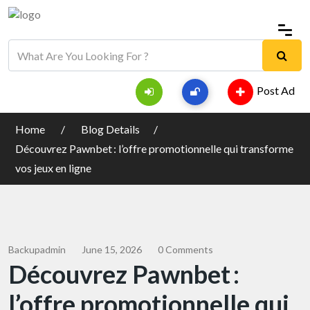
Post Ad
Home
Blog Details
Découvrez Pawnbet : l’offre promotionnelle qui transforme
vos jeux en ligne
Backupadmin
June 15, 2026
0 Comments
Découvrez Pawnbet :
l’offre promotionnelle qui