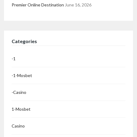
Premier Online Destination
June 16, 2026
Categories
-1
-1-Mosbet
-casino
1-Mosbet
Casino