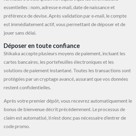
essentielles : nom, adresse e‑mail, date de naissance et
préférence de devise. Après validation par e‑mail, le compte
est immédiatement actif, vous permettant de déposer et de
jouer sans délai.
Déposer en toute confiance
Shikaka accepte plusieurs moyens de paiement, incluant les
cartes bancaires, les portefeuilles électroniques et les
solutions de paiement instantané. Toutes les transactions sont
protégées par un cryptage avancé, assurant que vos données
restent confidentielles.
Après votre premier dépôt, vous recevrez automatiquement le
bonus de bienvenue décrit précédemment. Le processus de
claim est automatisé, il n’est donc pas nécessaire d’entrer de
code promo.