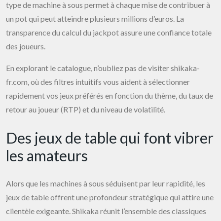
type de machine à sous permet à chaque mise de contribuer à
un pot qui peut atteindre plusieurs millions d’euros. La
transparence du calcul du jackpot assure une confiance totale
des joueurs.
En explorant le catalogue, n’oubliez pas de visiter shikaka-
fr.com, où des filtres intuitifs vous aident à sélectionner
rapidement vos jeux préférés en fonction du thème, du taux de
retour au joueur (RTP) et du niveau de volatilité.
Des jeux de table qui font vibrer
les amateurs
Alors que les machines à sous séduisent par leur rapidité, les
jeux de table offrent une profondeur stratégique qui attire une
clientèle exigeante. Shikaka réunit l’ensemble des classiques