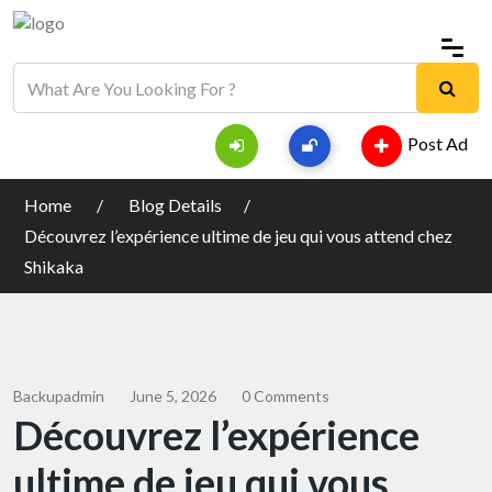
Post Ad
Home
Blog Details
Découvrez l’expérience ultime de jeu qui vous attend chez
Shikaka
Backupadmin
June 5, 2026
0 Comments
Découvrez l’expérience
ultime de jeu qui vous