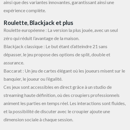
ainsi que des variantes innovantes, garantissant ainsi une
expérience complète.
Roulette, Blackjack et plus
Roulette européenne : La version la plus jouée, avec un seul
zéro qui réduit l’avantage de la maison.
Blackjack classique : Le but étant d’atteindre 21 sans
dépasser, le jeu propose des options de split, double et
assurance.
Baccarat : Un jeu de cartes élégant où les joueurs misent sur le
banquier, le joueur ou l’égalité.
Ces jeux sont accessibles en direct grâce à un studio de
streaming haute définition, où des croupiers professionnels
animent les parties en temps réel. Les interactions sont fluides,
et la possibilité de discuter avec le croupier ajoute une
dimension sociale à chaque session.