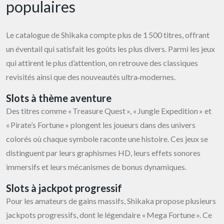
populaires
Le catalogue de Shikaka compte plus de 1 500 titres, offrant
un éventail qui satisfait les goûts les plus divers. Parmi les jeux
qui attirent le plus d’attention, on retrouve des classiques
revisités ainsi que des nouveautés ultra‑modernes.
Slots à thème aventure
Des titres comme « Treasure Quest », « Jungle Expedition » et
« Pirate’s Fortune » plongent les joueurs dans des univers
colorés où chaque symbole raconte une histoire. Ces jeux se
distinguent par leurs graphismes HD, leurs effets sonores
immersifs et leurs mécanismes de bonus dynamiques.
Slots à jackpot progressif
Pour les amateurs de gains massifs, Shikaka propose plusieurs
jackpots progressifs, dont le légendaire « Mega Fortune ». Ce