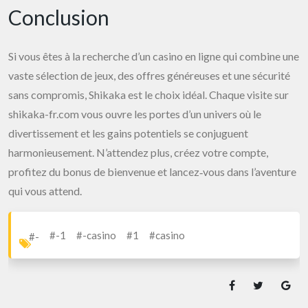
Conclusion
Si vous êtes à la recherche d’un casino en ligne qui combine une
vaste sélection de jeux, des offres généreuses et une sécurité
sans compromis, Shikaka est le choix idéal. Chaque visite sur
shikaka-fr.com vous ouvre les portes d’un univers où le
divertissement et les gains potentiels se conjuguent
harmonieusement. N’attendez plus, créez votre compte,
profitez du bonus de bienvenue et lancez‑vous dans l’aventure
qui vous attend.
#-1
#-casino
#1
#casino
#-