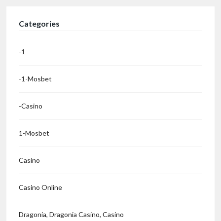
Categories
-1
-1-Mosbet
-casino
1-Mosbet
Casino
Casino Online
Dragonia, Dragonia Casino, Casino