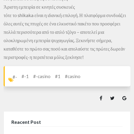
Άριστη εμπειρία σε κινητές συσκευές
τότε το shikaka είναι η ιδανική επιλογή. Η πλατφόρμα συνδυάζει
όλες αυτές τις πτυχές σε ένα ελκυστικό πακέτο που προσφέρει
πολλά περισσότερα από το απλό τζόγο – αποτελεί μια
ολοκληρωμένη εμπειρία ψυχαγωγίας. Ξεκινήστε σήμερα,
καταθέστε το πρώτο σας ποσό και απολαύστε τις πρώτες δωρεάν
περιστροφές· η περιπέτεια μόλις ξεκίνησε!
#-1
#-casino
#1
#casino
#-
Reacent Post