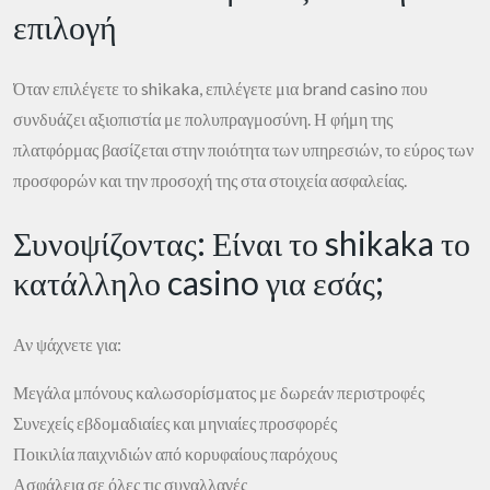
επιλογή
Όταν επιλέγετε το shikaka, επιλέγετε μια brand casino που
συνδυάζει αξιοπιστία με πολυπραγμοσύνη. Η φήμη της
πλατφόρμας βασίζεται στην ποιότητα των υπηρεσιών, το εύρος των
προσφορών και την προσοχή της στα στοιχεία ασφαλείας.
Συνοψίζοντας: Είναι το shikaka το
κατάλληλο casino για εσάς;
Αν ψάχνετε για:
Μεγάλα μπόνους καλωσορίσματος με δωρεάν περιστροφές
Συνεχείς εβδομαδιαίες και μηνιαίες προσφορές
Ποικιλία παιχνιδιών από κορυφαίους παρόχους
Ασφάλεια σε όλες τις συναλλαγές