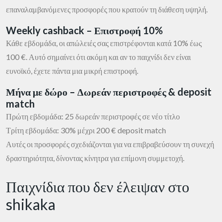
επαναλαμβανόμενες προσφορές που κρατούν τη διάθεση υψηλή.
Weekly cashback – Επιστροφή 10%
Κάθε εβδομάδα, οι απώλειές σας επιστρέφονται κατά 10% έως
100 €. Αυτό σημαίνει ότι ακόμη και αν το παιχνίδι δεν είναι
ευνοϊκό, έχετε πάντα μια μικρή επιστροφή.
Μήνα με δώρο – Δωρεάν περιστροφές & deposit
match
Πρώτη εβδομάδα: 25 δωρεάν περιστροφές σε νέο τίτλο
Τρίτη εβδομάδα: 30% μέχρι 200 € deposit match
Αυτές οι προσφορές σχεδιάζονται για να επιβραβεύσουν τη συνεχή
δραστηριότητα, δίνοντας κίνητρα για επίμονη συμμετοχή.
Παιχνίδια που δεν έλειψαν στο
shikaka