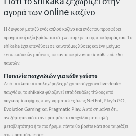
Γιατί το shikaka ξεχωρίζει στην
αγορά των online καζίνο
Η διαφορά μεταξύ ενός απλού καζίνο και ενός που προσφέρει
πραγματική αξία βρίσκεται στη λεπτομέρεια της προσφοράς του. Το
shikaka έχει επενδύσει σε καινοτόμες λύσεις και ένα μείγμα
εντυπωσιακών μπόνους που ανταποκρίνονται σε κάθε επίπεδο
παικτών.
Ποικιλία παιχνιδιών για κάθε γούστο
Από τα κλασικά κουλοχέρηδες μέχρι τα σύγχρονα live dealer
παιχνίδια, το shikaka φιλοξενεί επτά δεκάδες τίτλους από
παγκοσμίου φήμης προγραμματιστές όπως NetEnt, Play’n GO,
Evolution Gaming και Pragmatic Play. Αυτό σημαίνει ότι,
ανεξάρτητα από το αν προτιμάτε τα παιχνίδια με υψηλή
μεταβλητότητα ή τα πιο ήρεμα, πάντα θα βρείτε κάτι που ταιριάζει
στις προτιμήσεις σας.