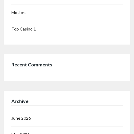
Mosbet
Top Casino 1
Recent Comments
Archive
June 2026