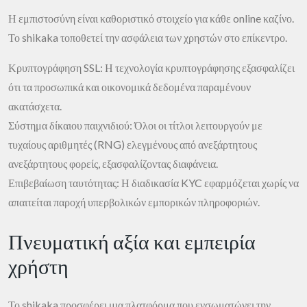
Η εμπιστοσύνη είναι καθοριστικό στοιχείο για κάθε online καζίνο.
Το shikaka τοποθετεί την ασφάλεια των χρηστών στο επίκεντρο.
Κρυπτογράφηση SSL: Η τεχνολογία κρυπτογράφησης εξασφαλίζει
ότι τα προσωπικά και οικονομικά δεδομένα παραμένουν
ακατάσχετα.
Σύστημα δίκαιου παιχνιδιού: Όλοι οι τίτλοι λειτουργούν με
τυχαίους αριθμητές (RNG) ελεγμένους από ανεξάρτητους
ανεξάρτητους φορείς, εξασφαλίζοντας διαφάνεια.
Επιβεβαίωση ταυτότητας: Η διαδικασία KYC εφαρμόζεται χωρίς να
απαιτείται παροχή υπερβολικών εμπορικών πληροφοριών.
Πνευματική αξία και εμπειρία
χρήστη
Το shikaka προσφέρει μια πλατφόρμα που ενσωματώνει την