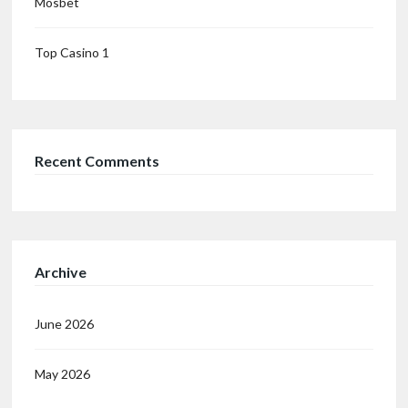
Mosbet
Top Casino 1
Recent Comments
Archive
June 2026
May 2026