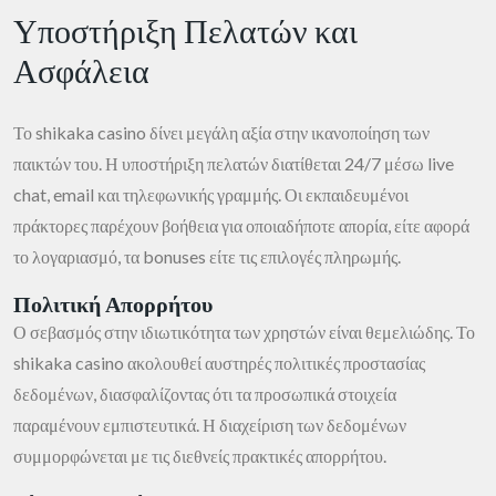
Υποστήριξη Πελατών και
Ασφάλεια
Το shikaka casino δίνει μεγάλη αξία στην ικανοποίηση των
παικτών του. Η υποστήριξη πελατών διατίθεται 24/7 μέσω live
chat, email και τηλεφωνικής γραμμής. Οι εκπαιδευμένοι
πράκτορες παρέχουν βοήθεια για οποιαδήποτε απορία, είτε αφορά
το λογαριασμό, τα bonuses είτε τις επιλογές πληρωμής.
Πολιτική Απορρήτου
Ο σεβασμός στην ιδιωτικότητα των χρηστών είναι θεμελιώδης. Το
shikaka casino ακολουθεί αυστηρές πολιτικές προστασίας
δεδομένων, διασφαλίζοντας ότι τα προσωπικά στοιχεία
παραμένουν εμπιστευτικά. Η διαχείριση των δεδομένων
συμμορφώνεται με τις διεθνείς πρακτικές απορρήτου.