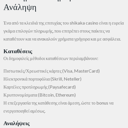
Ανάληψη
Ένα από τα κλειδιά της επιτυχίας του shikaka casino είναι η ευρεία
γκάμα επιλογών πληρωμής, που επιτρέπει στους παίκτες να
καταθέτουν και να ανακαλούν χρήματα γρήγορα και με ασφάλεια.
Καταθέσεις
Οι δημοφιλείς μέθοδοι καταθέσεων περιλαμβάνουν:
Πιστωτικές/Χρεωστικές κάρτες (Visa, MasterCard)
Ηλεκτρονικά πορτοφόλια (Skrill, Neteller)
Καρτέλες προπληρωμής (Paysafecard)
Κρυπτονομίσματα (Bitcoin, Ethereum)
Η επεξεργασία της κατάθεσης είναι άμεση, ώστε το bonus να
ενεργοποιηθεί αμέσως.
Αναλήψεις