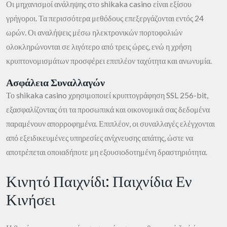
Οι μηχανισμοί ανάληψης στο shikaka casino είναι εξίσου
γρήγοροι. Τα περισσότερα μεθόδους επεξεργάζονται εντός 24
ωρών. Οι αναλήψεις μέσω ηλεκτρονικών πορτοφολιών
ολοκληρώνονται σε λιγότερο από τρεις ώρες, ενώ η χρήση
κρυπτονομισμάτων προσφέρει επιπλέον ταχύτητα και ανωνυμία.
Ασφάλεια Συναλλαγών
Το shikaka casino χρησιμοποιεί κρυπτογράφηση SSL 256-bit,
εξασφαλίζοντας ότι τα προσωπικά και οικονομικά σας δεδομένα
παραμένουν απορροφημένα. Επιπλέον, οι συναλλαγές ελέγχονται
από εξειδικευμένες υπηρεσίες ανίχνευσης απάτης, ώστε να
αποτρέπεται οποιαδήποτε μη εξουσιοδοτημένη δραστηριότητα.
Κινητό Παιχνίδι: Παιχνίδια Εν
Κινήσει