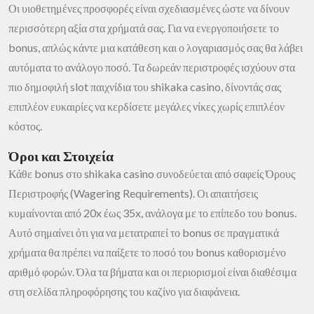
Οι υιοθετημένες προσφορές είναι σχεδιασμένες ώστε να δίνουν
περισσότερη αξία στα χρήματά σας. Για να ενεργοποιήσετε το
bonus, απλώς κάντε μια κατάθεση και ο λογαριασμός σας θα λάβει
αυτόματα το ανάλογο ποσό. Τα δωρεάν περιστροφές ισχύουν στα
πιο δημοφιλή slot παιχνίδια του shikaka casino, δίνοντάς σας
επιπλέον ευκαιρίες να κερδίσετε μεγάλες νίκες χωρίς επιπλέον
κόστος.
Όροι και Στοιχεία
Κάθε bonus στο shikaka casino συνοδεύεται από σαφείς Όρους
Περιστροφής (Wagering Requirements). Οι απαιτήσεις
κυμαίνονται από 20x έως 35x, ανάλογα με το επίπεδο του bonus.
Αυτό σημαίνει ότι για να μετατραπεί το bonus σε πραγματικά
χρήματα θα πρέπει να παίξετε το ποσό του bonus καθορισμένο
αριθμό φορών. Όλα τα βήματα και οι περιορισμοί είναι διαθέσιμα
στη σελίδα πληροφόρησης του καζίνο για διαφάνεια.