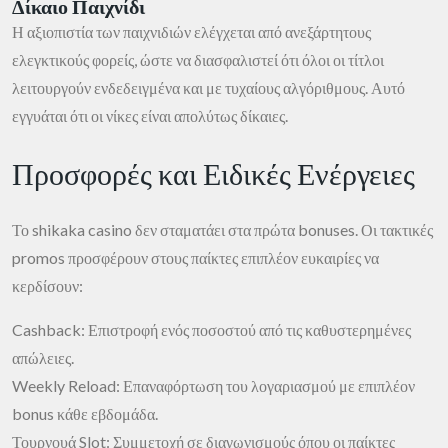
Δίκαιο Παιχνίδι
Η αξιοπιστία των παιχνιδιών ελέγχεται από ανεξάρτητους
ελεγκτικούς φορείς, ώστε να διασφαλιστεί ότι όλοι οι τίτλοι
λειτουργούν ενδεδειγμένα και με τυχαίους αλγόριθμους. Αυτό
εγγυάται ότι οι νίκες είναι απολύτως δίκαιες.
Προσφορές και Ειδικές Ενέργειες
Το shikaka casino δεν σταματάει στα πρώτα bonuses. Οι τακτικές
promos προσφέρουν στους παίκτες επιπλέον ευκαιρίες να
κερδίσουν:
Cashback: Επιστροφή ενός ποσοστού από τις καθυστερημένες
απώλειες.
Weekly Reload: Επαναφόρτωση του λογαριασμού με επιπλέον
bonus κάθε εβδομάδα.
Τουρνουά Slot: Συμμετοχή σε διαγωνισμούς όπου οι παίκτες