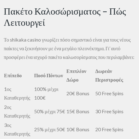
Πακέτο Καλοσώρισματος – Πώς
Λειτουργεί
Το shikaka casino γνωρίζει πόσο σημαντικό είναι για τους νέους
παίκτες να ξεκινήσουν με ένα μεγάλο πλεονέκτημα. Γι’ αυτό
προσφέρει ένα ισχυρό πακέτο καλωσορίσματος που περιλαμβάνει:
Επιπλέον
Δωρεάν
Επίπεδο
Ποσό Πόντων
Δώρο
Περιστροφές
1ος
100% μέχρι
20€ Bonus
50 Free Spins
Καταθερητής
100€
2ος
50% μέχρι 75€
15€ Bonus
30 Free Spins
Καταθερητής
3ος
25% μέχρι 50€
10€ Bonus
20 Free Spins
Καταθερητής