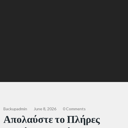
Backupadmin
June 8, 2026
0 Comments
Απολαύστε το Πλήρες