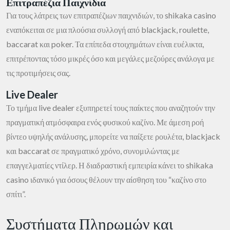
Επιτραπέζια Παιχνίδια
Για τους λάτρεις των επιτραπέζιων παιχνιδιών, το shikaka casino
εναπόκειται σε μια πλούσια συλλογή από blackjack, roulette,
baccarat και poker. Τα επίπεδα στοιχημάτων είναι ευέλικτα,
επιτρέποντας τόσο μικρές όσο και μεγάλες μεζούρες ανάλογα με
τις προτιμήσεις σας.
Live Dealer
Το τμήμα live dealer εξυπηρετεί τους παίκτες που αναζητούν την
πραγματική ατμόσφαιρα ενός φυσικού καζίνο. Με άμεση ροή
βίντεο υψηλής ανάλυσης, μπορείτε να παίξετε ρουλέτα, blackjack
και baccarat σε πραγματικό χρόνο, συνομιλώντας με
επαγγελματίες ντίλερ. Η διαδραστική εμπειρία κάνει το shikaka
casino ιδανικό για όσους θέλουν την αίσθηση του “καζίνο στο
σπίτι”.
Συστήματα Πληρωμών και