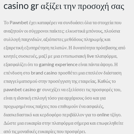
casino gr αξίζει την προσοχή σας
Το Pawnbet έχει καταφέρει να συνδυάσει όλα τα στοιχεία που
αναζητούν οι σύγχρονοι παίκτες: ελκυστικά μπόνους, πλούσια
συλλογή παιχνιδιών, αξιόπιστες μεθόδους πληρωμής και
εξαιρετική εξυπηρέτηση πελατών. Η δυνατότητα πρόσβασης από
κινητές συσκευές, μαζί με μια εντυπωσιακή live πλατφόρμα,
εξασφαλίζει ότι το gaming experience είναι πάντα άψογο. Η
επένδυση στο brand casino προσθέτει μια επιπλέον διάσταση
επαγγελματισμού στην προσέγγιση της εταιρείας. Καθώς το
pawnbet casino gr συνεχίζει να εξελίσσει τις προσφορές του,
είναι η ιδανική επιλογή τόσο για αρχάριους όσο και για
προχωρημένους παίχτες που επιθυμούν ένα ασφαλές,
διασκεδαστικό και κερδοφόρο περιβάλλον για το online τζόγο.
Δώστε μια ευκαιρία στην πλατφόρμα σήμερα και επωφεληθείτε
από τις μοναδικές ευκαιρίες που προσφέρει.