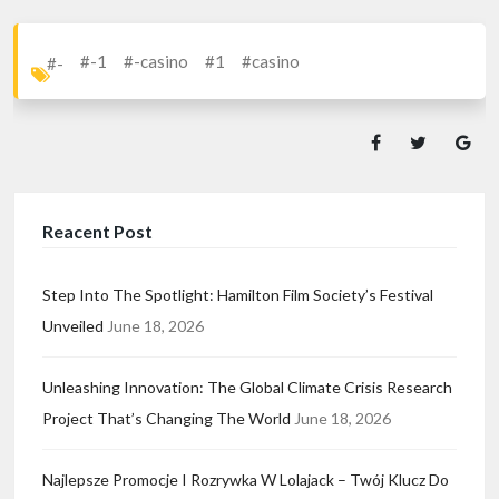
#-1
#-casino
#1
#casino
#-
Reacent Post
Step Into The Spotlight: Hamilton Film Society’s Festival
Unveiled
June 18, 2026
Unleashing Innovation: The Global Climate Crisis Research
Project That’s Changing The World
June 18, 2026
Najlepsze Promocje I Rozrywka W Lolajack – Twój Klucz Do