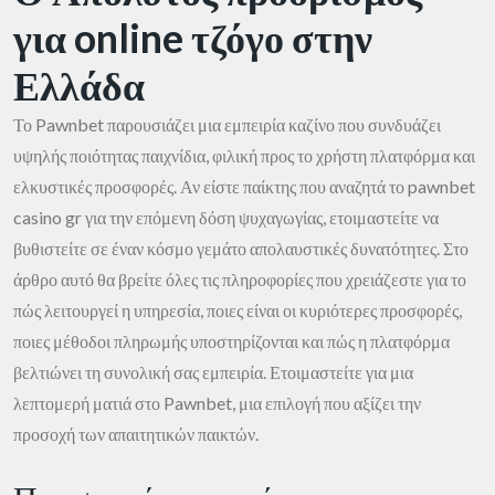
για online τζόγο στην
Ελλάδα
Το Pawnbet παρουσιάζει μια εμπειρία καζίνο που συνδυάζει
υψηλής ποιότητας παιχνίδια, φιλική προς το χρήστη πλατφόρμα και
ελκυστικές προσφορές. Αν είστε παίκτης που αναζητά το pawnbet
casino gr για την επόμενη δόση ψυχαγωγίας, ετοιμαστείτε να
βυθιστείτε σε έναν κόσμο γεμάτο απολαυστικές δυνατότητες. Στο
άρθρο αυτό θα βρείτε όλες τις πληροφορίες που χρειάζεστε για το
πώς λειτουργεί η υπηρεσία, ποιες είναι οι κυριότερες προσφορές,
ποιες μέθοδοι πληρωμής υποστηρίζονται και πώς η πλατφόρμα
βελτιώνει τη συνολική σας εμπειρία. Ετοιμαστείτε για μια
λεπτομερή ματιά στο Pawnbet, μια επιλογή που αξίζει την
προσοχή των απαιτητικών παικτών.