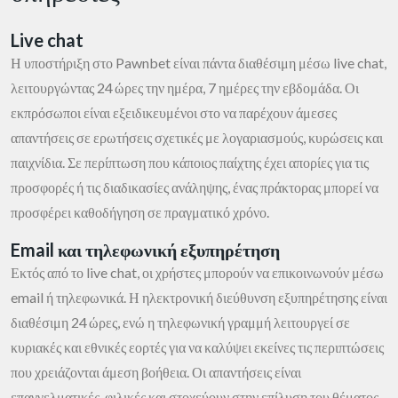
Live chat
Η υποστήριξη στο Pawnbet είναι πάντα διαθέσιμη μέσω live chat,
λειτουργώντας 24 ώρες την ημέρα, 7 ημέρες την εβδομάδα. Οι
εκπρόσωποι είναι εξειδικευμένοι στο να παρέχουν άμεσες
απαντήσεις σε ερωτήσεις σχετικές με λογαριασμούς, κυρώσεις και
παιχνίδια. Σε περίπτωση που κάποιος παίχτης έχει απορίες για τις
προσφορές ή τις διαδικασίες ανάληψης, ένας πράκτορας μπορεί να
προσφέρει καθοδήγηση σε πραγματικό χρόνο.
Email και τηλεφωνική εξυπηρέτηση
Εκτός από το live chat, οι χρήστες μπορούν να επικοινωνούν μέσω
email ή τηλεφωνικά. Η ηλεκτρονική διεύθυνση εξυπηρέτησης είναι
διαθέσιμη 24 ώρες, ενώ η τηλεφωνική γραμμή λειτουργεί σε
κυριακές και εθνικές εορτές για να καλύψει εκείνες τις περιπτώσεις
που χρειάζονται άμεση βοήθεια. Οι απαντήσεις είναι
επαγγελματικές, φιλικές και στοχεύουν στην επίλυση του θέματος